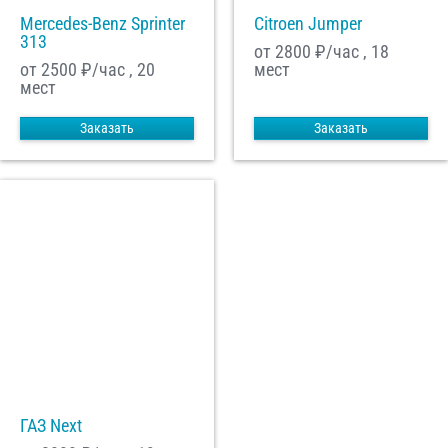
Mercedes-Benz Sprinter
Citroen Jumper
313
от 2800
₽/час , 18
от 2500
₽/час , 20
мест
мест
Заказать
Заказать
ГАЗ Next