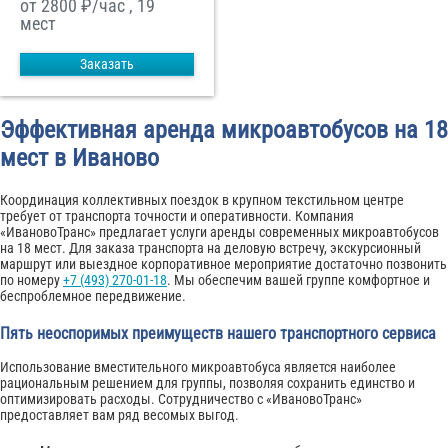
от 2800
₽/час , 19
мест
Заказать
Эффективная аренда микроавтобусов на 18
мест в Иваново
Координация коллективных поездок в крупном текстильном центре
требует от транспорта точности и оперативности. Компания
«ИвановоТранс» предлагает услуги аренды современных микроавтобусов
на 18 мест. Для заказа транспорта на деловую встречу, экскурсионный
маршрут или выездное корпоративное мероприятие достаточно позвонить
по номеру
+7 (493) 270-01-18
. Мы обеспечим вашей группе комфортное и
беспроблемное передвижение.
Пять неоспоримых преимуществ нашего транспортного сервиса
Использование вместительного микроавтобуса является наиболее
рациональным решением для группы, позволяя сохранить единство и
оптимизировать расходы. Сотрудничество с «ИвановоТранс»
предоставляет вам ряд весомых выгод.