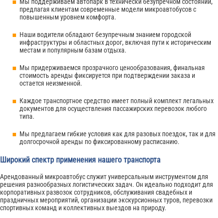
Мы поддерживаем автопарк в технически безупречном состоянии,
предлагая клиентам современные модели микроавтобусов с
повышенным уровнем комфорта.
Наши водители обладают безупречным знанием городской
инфраструктуры и областных дорог, включая пути к историческим
местам и популярным базам отдыха.
Мы придерживаемся прозрачного ценообразования, финальная
стоимость аренды фиксируется при подтверждении заказа и
остается неизменной.
Каждое транспортное средство имеет полный комплект легальных
документов для осуществления пассажирских перевозок любого
типа.
Мы предлагаем гибкие условия как для разовых поездок, так и для
долгосрочной аренды по фиксированному расписанию.
Широкий спектр применения нашего транспорта
Арендованный микроавтобус служит универсальным инструментом для
решения разнообразных логистических задач. Он идеально подходит для
корпоративных развозок сотрудников, обслуживания свадебных и
праздничных мероприятий, организации экскурсионных туров, перевозки
спортивных команд и коллективных выездов на природу.