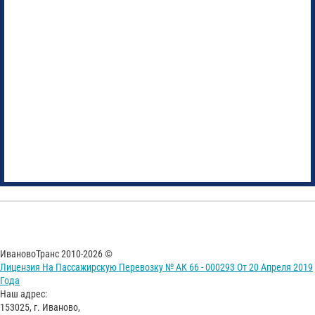
ИвановоТранс 2010-2026 ©
Лицензия На Пассажирскую Перевозку № АК 66 - 000293 От 20 Апреля 2019
Года
Наш адрес:
153025, г. Иваново,