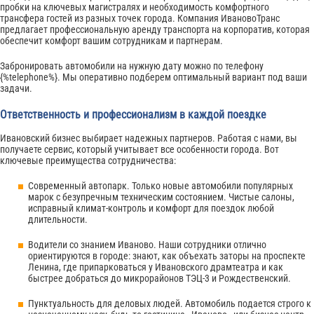
пробки на ключевых магистралях и необходимость комфортного
трансфера гостей из разных точек города. Компания ИвановоТранс
предлагает профессиональную аренду транспорта на корпоратив, которая
обеспечит комфорт вашим сотрудникам и партнерам.
Забронировать автомобили на нужную дату можно по телефону
{%telephone%}. Мы оперативно подберем оптимальный вариант под ваши
задачи.
Ответственность и профессионализм в каждой поездке
Ивановский бизнес выбирает надежных партнеров. Работая с нами, вы
получаете сервис, который учитывает все особенности города. Вот
ключевые преимущества сотрудничества:
Современный автопарк. Только новые автомобили популярных
марок с безупречным техническим состоянием. Чистые салоны,
исправный климат-контроль и комфорт для поездок любой
длительности.
Водители со знанием Иваново. Наши сотрудники отлично
ориентируются в городе: знают, как объехать заторы на проспекте
Ленина, где припарковаться у Ивановского драмтеатра и как
быстрее добраться до микрорайонов ТЭЦ-3 и Рождественский.
Пунктуальность для деловых людей. Автомобиль подается строго к