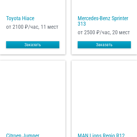
Toyota Hiace
Mercedes-Benz Sprinter
313
от 2100
₽/час, 11 мест
от 2500
₽/час, 20 мест
Заказать
Заказать
Citroen Jumper
MAN Lions Regio R12