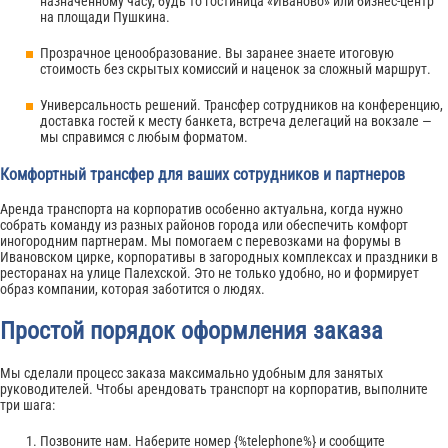
назначенному часу, будь то гостиница «Иваново» или бизнес-центр
на площади Пушкина.
Прозрачное ценообразование. Вы заранее знаете итоговую
стоимость без скрытых комиссий и наценок за сложный маршрут.
Универсальность решений. Трансфер сотрудников на конференцию,
доставка гостей к месту банкета, встреча делегаций на вокзале —
мы справимся с любым форматом.
Комфортный трансфер для ваших сотрудников и партнеров
Аренда транспорта на корпоратив особенно актуальна, когда нужно
собрать команду из разных районов города или обеспечить комфорт
иногородним партнерам. Мы помогаем с перевозками на форумы в
Ивановском цирке, корпоративы в загородных комплексах и праздники в
ресторанах на улице Палехской. Это не только удобно, но и формирует
образ компании, которая заботится о людях.
Простой порядок оформления заказа
Мы сделали процесс заказа максимально удобным для занятых
руководителей. Чтобы арендовать транспорт на корпоратив, выполните
три шага:
Позвоните нам. Наберите номер {%telephone%} и сообщите