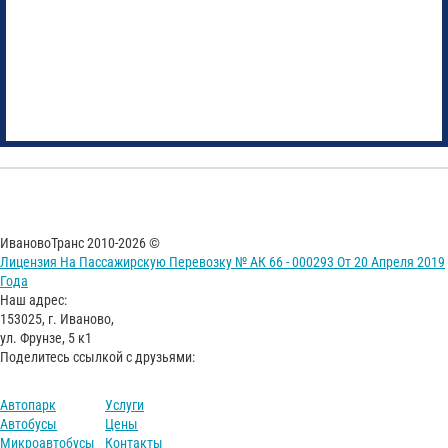
ИвановоТранс 2010-2026 ©
Лицензия На Пассажирскую Перевозку № АК 66 - 000293 От 20 Апреля 2019
Года
Наш адрес:
153025, г. Иваново,
ул. Фрунзе, 5 к1
Поделитесь ссылкой с друзьями:
Автопарк
Услуги
Автобусы
Цены
Микроавтобусы
Контакты