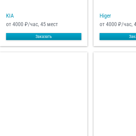
KIA
Higer
от 4000
₽/час, 45 мест
от 4000
₽/час, 
Заказать
Зак