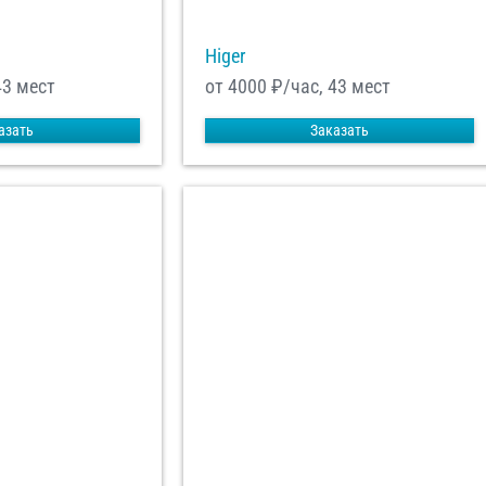
Higer
43 мест
от 4000
₽/час, 43 мест
азать
Заказать