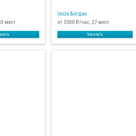
Isuzu Богдан
50 мест
от 3500
₽/час, 27 мест
азать
Заказать