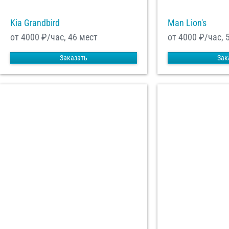
Kia Grandbird
Man Lion's
от 4000
₽/час, 46 мест
от 4000
₽/час, 
Заказать
Зак