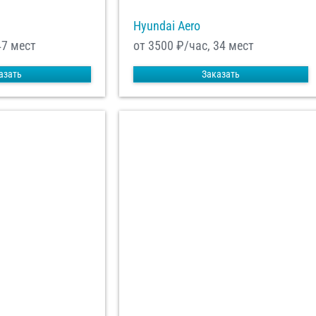
Hyundai Aero
47 мест
от 3500
₽/час, 34 мест
азать
Заказать