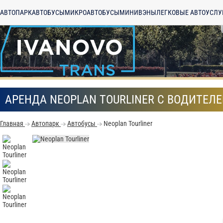
АВТОПАРК
АВТОБУСЫ
МИКРОАВТОБУСЫ
МИНИВЭНЫ
ЛЕГКОВЫЕ АВТО
УСЛУ
АРЕНДА NEOPLAN TOURLINER С ВОДИТЕЛ
Главная
Автопарк
Автобусы
Neoplan Tourliner