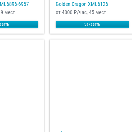
XML6896-6957
Golden Dragon XML6126
39 мест
от 4000
₽/час, 45 мест
азать
Заказать