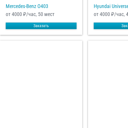
Mercedes-Benz О403
Hyundai Univers
от 4000
₽/час, 50 мест
от 4000
₽/час, 
Заказать
Зак