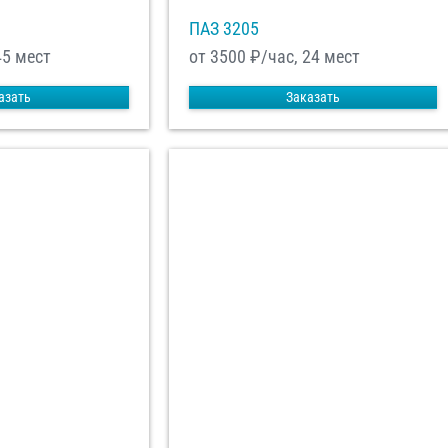
ПАЗ 3205
45 мест
от 3500
₽/час, 24 мест
азать
Заказать