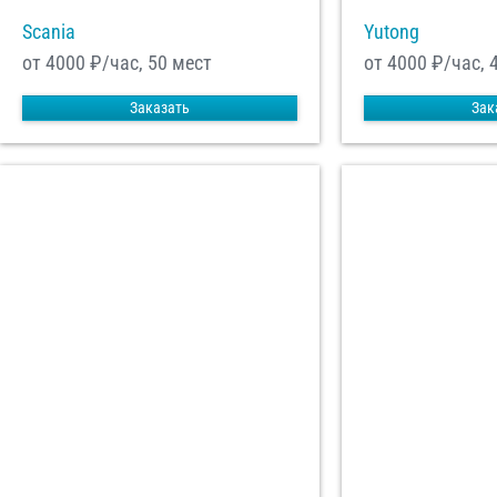
Scania
Yutong
от 4000
₽/час, 50 мест
от 4000
₽/час, 
Заказать
Зак