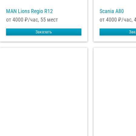
MAN Lions Regio R12
Scania A80
от 4000
₽/час, 55 мест
от 4000
₽/час, 
Заказать
Зак