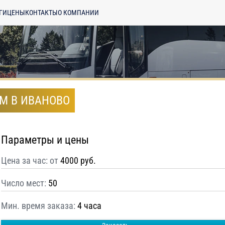
ГИ
ЦЕНЫ
КОНТАКТЫ
О КОМПАНИИ
ЕМ В ИВАНОВО
Параметры и цены
Цена за час: от
4000 руб.
Число мест:
50
Мин. время заказа:
4 часа