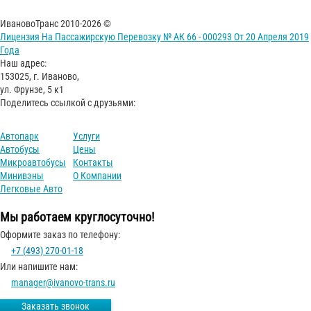
ИвановоТранс 2010-2026 ©
Лицензия На Пассажирскую Перевозку № АК 66 - 000293 От 20 Апреля 2019
Года
Наш адрес:
153025, г. Иваново,
ул. Фрунзе, 5 к1
Поделитесь ссылкой с друзьями:
Автопарк
Услуги
Автобусы
Цены
Микроавтобусы
Контакты
Минивэны
О Компании
Легковые Авто
Мы работаем круглосуточно!
Оформите заказ по телефону:
+7 (493) 270-01-18
Или напишите нам:
manager@ivanovo-trans.ru
Заказать звонок