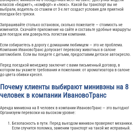
классов «бюджет», «комфорт» и «люкс». Какой бы транспорт вы не
выбрали, водитель со стажем от 3-х лет создаст условия для приятной
поездки без тряски.
Запрашивайте столько остановок, сколько пожелаете — стоимость не
изменится. Скачайте приложение на сайте и составьте удобные маршруты
для поездок или доверьтесь логистам компании.
Если собираетесь в дорогу с домашним любимцем — это не проблема.
Компания ИвановоТранс допускает перевозку животных в салоне
автомобиля. Если вы поедете с детьми, предоставим детское автокресло.
Перед поездкой менеджер заключит с вами письменный договор, в
котором вы укажете требования и пожелания: от ароматизатора в салоне
до цвета обивки кресел.
Почему клиенты выбирают минивэны на 8
человек в компании ИвановоТранс
Аренда минивэна на 8 человек в компании ИвановоТранс — это выгодно!
Организуем перевозки на высоком уровне:
Безопасность в пути. Перед выездом минивэн проверяют механики.
Если случится поломка, заменим транспорт на такой же исправный.