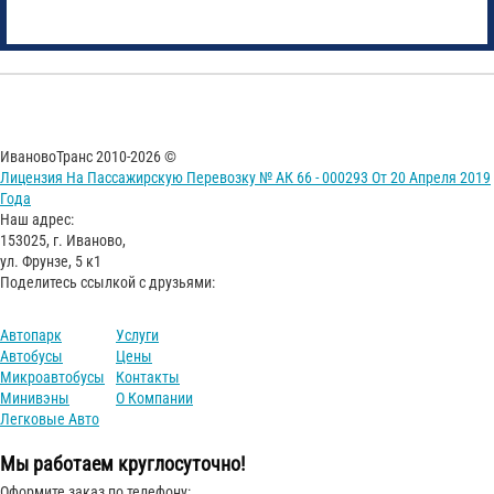
ИвановоТранс 2010-2026 ©
Лицензия На Пассажирскую Перевозку № АК 66 - 000293 От 20 Апреля 2019
Года
Наш адрес:
153025, г. Иваново,
ул. Фрунзе, 5 к1
Поделитесь ссылкой с друзьями:
Автопарк
Услуги
Автобусы
Цены
Микроавтобусы
Контакты
Минивэны
О Компании
Легковые Авто
Мы работаем круглосуточно!
Оформите заказ по телефону: