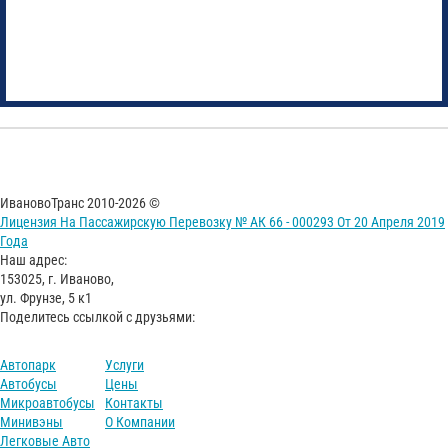
ИвановоТранс 2010-2026 ©
Лицензия На Пассажирскую Перевозку № АК 66 - 000293 От 20 Апреля 2019
Года
Наш адрес:
153025, г. Иваново,
ул. Фрунзе, 5 к1
Поделитесь ссылкой с друзьями:
Автопарк
Услуги
Автобусы
Цены
Микроавтобусы
Контакты
Минивэны
О Компании
Легковые Авто