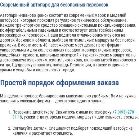
Современный автопарк для безопасных перевозок
Автопарк «ИвановоТранс» состоит из современных марок и моделей
автобусов, которые проходят регулярное техническое обслуживание.
Каждое транспортное средство оснащено системами кондиционирования,
комфортабельными сиденьями и соответствует всем требованиям
пассажирских перевозок. Наши водители отлично ориентируются на
дорогах Иваново и области, выбирая оптимальные маршруты без потери
времени. Вместимость 40 пассажирских мест делает этот формат
универсальным для коллективных поездок: корпоративных перевозок,
свадебных торжеств, школьных экскурсий и туристических маршрутов по
достопримечательностям текстильного края, включая музей ивановского
ситца, Щудровскую палатку, площадь Революции, а также старинные
храмы и усадьбы в окрестностях города.
Простой порядок оформления заказа
Мы сделали процесс бронирования максимально удобным. Вам не нужно
заполнять сложные формы — достаточно одного звонка.
Позвоните диспетчеру. Свяжитесь с нами по телефону
+7 (493) 270-
01-18
, укажите дату, время подачи, маршрут и длительность аренды.
Согласуйте детали. Специалист подберет подходящий автобус из
наличия и рассчитает стоимость.