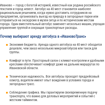
Иваново — город с богатой историей, известный как родина российского
текстиля и город невест. Автобус на 40 мест становится наиболее
рациональным решением, когда нужно доставить сотрудников на
предприятия, организовать выезд на природу в загородные парки или
отправиться на экскурсию в музеи ситца и по историческим местам
города. Один вместительный автобус заменяет несколько машин, упрощая
управление группой и сокращая транспортные расходы.
Почему выбирают аренду автобуса в «ИвановоТранс»
Экономия бюджета. Аренда одного автобуса на 40 мест обходится
дешевле, чем заказ нескольких микроавтобусов или такси для
группы.
Комфорт в пути. Просторный салон с климат-контролем и удобными
креслами обеспечивает комфорт даже на дальних маршрутах по
Ивановской области.
Техническая надежность. Все автобусы проходят предрейсовый
осмотр, водители имеют опыт вождения в условиях города и
загородных трасс.
Соблюдение графика. Мы гарантируем своевременную подачу
транспорта, что важно для деловых мероприятий и событий с
жестким таймингом.