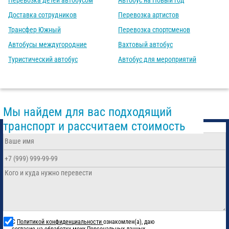
Перевозка детей автобусом
Автобус на Новый год
Доставка сотрудников
Перевозка артистов
Трансфер Южный
Перевозка спортсменов
Автобусы междугородние
Вахтовый автобус
Туристический автобус
Автобус для мероприятий
Мы найдем для вас подходящий
транспорт и рассчитаем стоимость
С
Политикой конфиденциальности
ознакомлен(а), даю