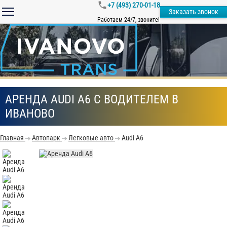
+7 (493) 270-01-18
Заказать звонок
Работаем 24/7, звоните!
АРЕНДА AUDI A6 С ВОДИТЕЛЕМ В
ИВАНОВО
Главная
Автопарк
Легковые авто
Audi A6