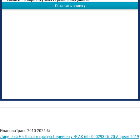
согласие на обработку моих Персональных данных
Оставить заявку
ИвановоТранс 2010-2026 ©
Лицензия На Пассажирскую Перевозку № АК 66 - 000293 От 20 Апреля 2019