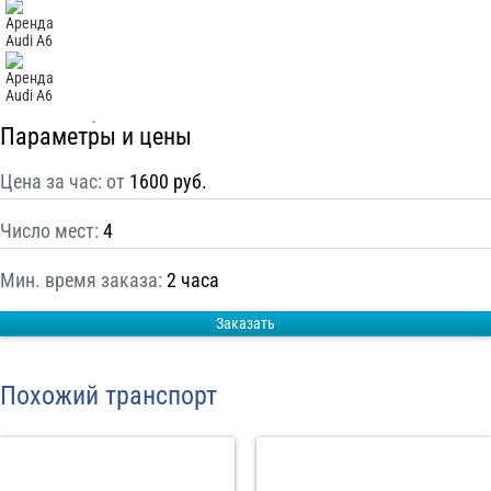
С
Политикой конфиденциальности
ознакомлен(а), даю согласие на
обработку моих Персональных данных
Отправить заказ
Параметры и цены
Цена за час: от
1600 руб.
Число мест:
4
Мин. время заказа:
2 часа
Заказать
Похожий транспорт