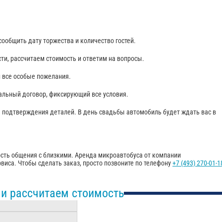
 сообщить дату торжества и количество гостей.
, рассчитаем стоимость и ответим на вопросы.
 все особые пожелания.
льный договор, фиксирующий все условия.
 подтверждения деталей. В день свадьбы автомобиль будет ждать вас в
дость общения с близкими. Аренда микроавтобуса от компании
рвиса. Чтобы сделать заказ, просто позвоните по телефону
+7 (493) 270-01-1
 и рассчитаем стоимость