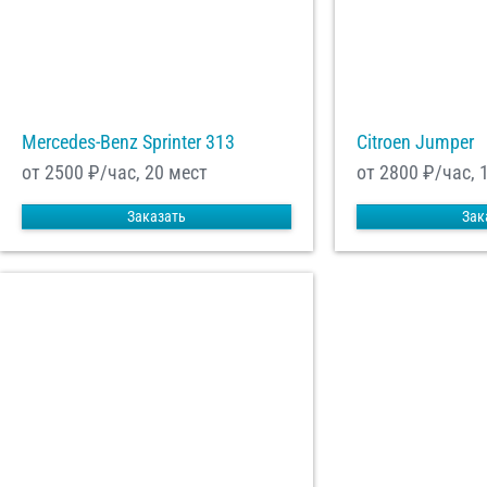
Mercedes-Benz Sprinter 313
Citroen Jumper
от 2500
₽/час, 20 мест
от 2800
₽/час, 
Заказать
Зак