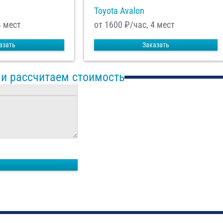
Toyota Avalon
4 мест
от 1600
₽/час, 4 мест
азать
Заказать
 и рассчитаем стоимость