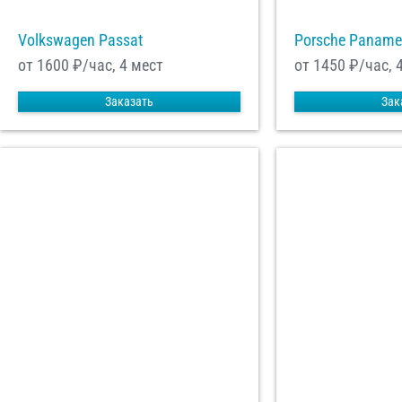
Volkswagen Passat
Porsche Paname
от 1600
₽/час, 4 мест
от 1450
₽/час, 
Заказать
Зак