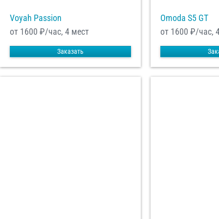
Voyah Passion
Omoda S5 GT
от 1600
₽/час, 4 мест
от 1600
₽/час, 
Заказать
Зак