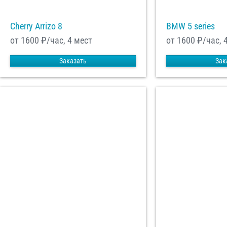
Cherry Arrizo 8
BMW 5 series
от 1600
₽/час, 4 мест
от 1600
₽/час, 
Заказать
Зак