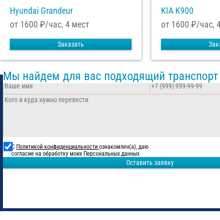
Hyundai Grandeur
KIA K900
от 1600
₽/час, 4 мест
от 1600
₽/час, 
Заказать
Зак
Мы найдем для вас подходящий транспорт
С
Политикой конфиденциальности
ознакомлен(а), даю
согласие на обработку моих Персональных данных
Оставить заявку