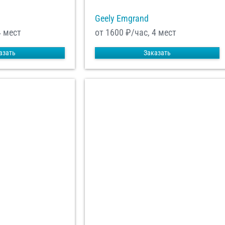
Geely Emgrand
4 мест
от 1600
₽/час, 4 мест
азать
Заказать