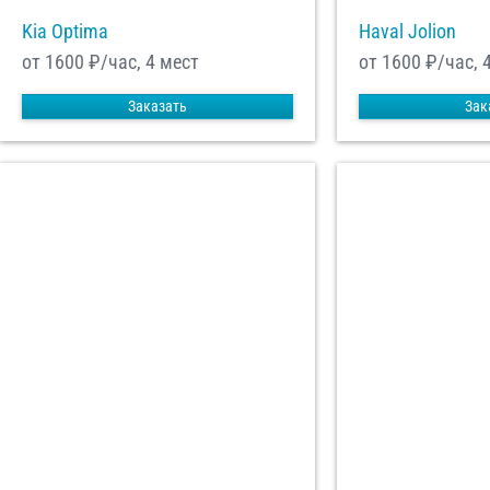
Kia Optima
Haval Jolion
от 1600
₽/час, 4 мест
от 1600
₽/час, 
Заказать
Зак