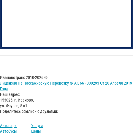
ИвановоТранс 2010-2026 ©
Лицензия На Пассажирскую Перевозку № АК 66 - 000293 От 20 Апреля 2019
Года
Наш адрес:
153025, г. Иваново,
ул. Фрунзе, 5 к1
Поделитесь ссылкой с друзьями:
Автопарк
Услуги
Автобусы
Цены