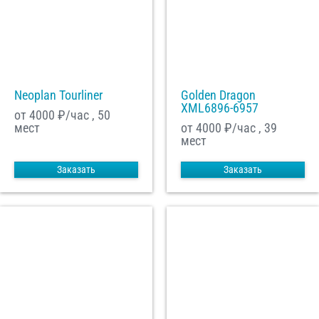
Neoplan Tourliner
Golden Dragon
XML6896-6957
от 4000
₽/час , 50
мест
от 4000
₽/час , 39
мест
Заказать
Заказать