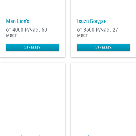
Man Lion's
Isuzu Богдан
от 4000
₽/час , 50
от 3500
₽/час , 27
мест
мест
Заказать
Заказать