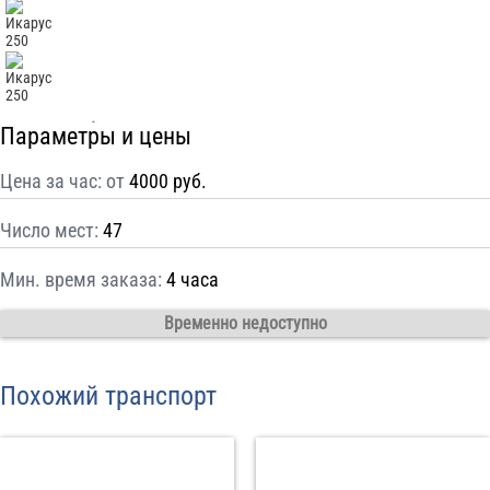
С
Политикой конфиденциальности
ознакомлен(а), даю согласие на
обработку моих Персональных данных
Отправить заказ
Параметры и цены
Цена за час: от
4000 руб.
Число мест:
47
Мин. время заказа:
4 часа
Временно недоступно
Похожий транспорт